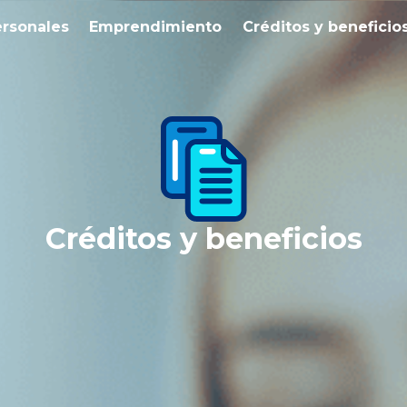
ersonales
Emprendimiento
Créditos y beneficio
Créditos y beneficios