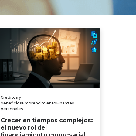
Créditos y
beneficiosEmprendimientoFinanzas
personales
Crecer en tiempos complejos:
el nuevo rol del
financiamiento empresarial