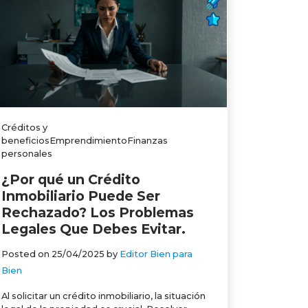
Créditos y
beneficiosEmprendimientoFinanzas
personales
¿Por qué un Crédito
Inmobiliario Puede Ser
Rechazado? Los Problemas
Legales Que Debes Evitar.
Posted on
25/04/2025
by
Editor Bien para
Bien
Al solicitar un crédito inmobiliario, la situación