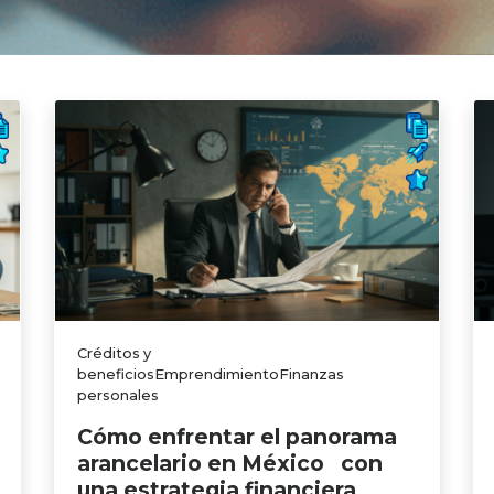
Créditos y
beneficiosEmprendimientoFinanzas
personales
Cómo enfrentar el panorama
arancelario en México con
una estrategia financiera