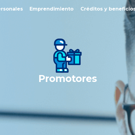
ersonales
Emprendimiento
Créditos y beneficio
Promotores