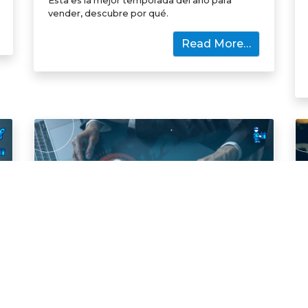
Esta es la mejor temporada del año para
vender, descubre por qué.
Read More…
Promotores
¿Cómo protegemos los datos