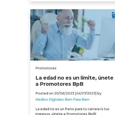
Promotores
La edad no es un límite, únete
a Promotores BpB
Posted on
20/06/2023
(24/07/2023)
by
Medios Digitales Bien Para Bien
La edad no es un freno para tu carrera ni tus
ingresos, ¡únete a Promotores BpB!