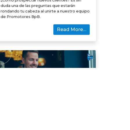
¿Cómo prospectar nuevos clientes? Es sin
duda una de las preguntas que estarán
rondando tu cabeza al unirte a nuestro equipo
de Promotores BpB.
Read More…
Promotores
Consigue más ingresos, más