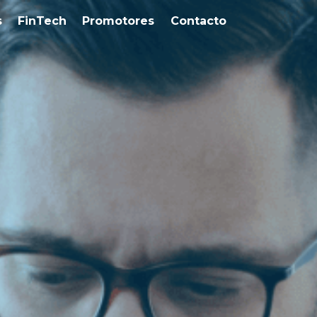
s
FinTech
Promotores
Contacto