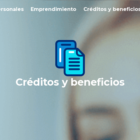
ersonales
Emprendimiento
Créditos y beneficio
Créditos y beneficios