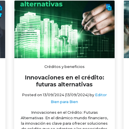
Créditos y beneficios
Innovaciones en el crédito:
futuras alternativas
Posted on
13/09/2024
(13/09/2024)
by
Editor
Bien para Bien
Innovaciones en el Crédito: Futuras
Alternativas En el dinámico mundo financiero,
la innovación es clave para ofrecer soluciones
de crédito que se adapten a las necesidades