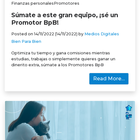
Finanzas personalesPromotores
Súmate a este gran equipo, ¡sé un
Promotor BpB!
Posted on
14/11/2022
(14/11/2022)
by
Medios Digitales
Bien Para Bien
Optimiza tu tiempo y gana comisiones mientras
estudias, trabajas o simplemente quieres ganar un
dinerito extra, súmate a los Promotores BpB
Read More…