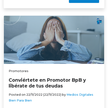
Promotores
Conviértete en Promotor BpB y
libérate de tus deudas
Posted on
22/11/2022
(22/11/2022)
by
Medios Digitales
Bien Para Bien