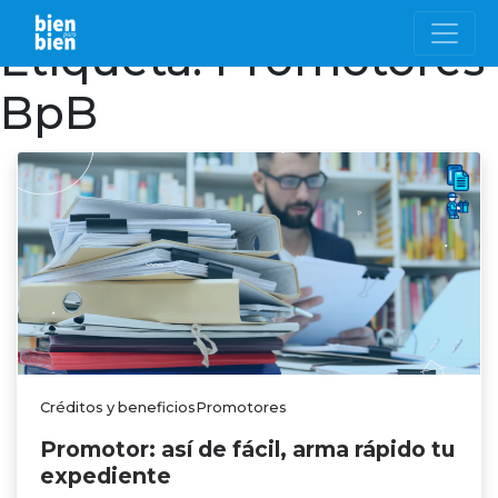
Etiqueta:
Promotores
BpB
Créditos y beneficiosPromotores
Promotor: así de fácil, arma rápido tu
expediente