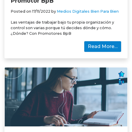
Promotor BpB
Posted on
17/11/2022
by
Medios Digitales Bien Para Bien
Las ventajas de trabajar bajo tu propia organización y
control son varias porque tú decides dónde y cómo.
¿Dónde? Con Promotores BpB
Read More…