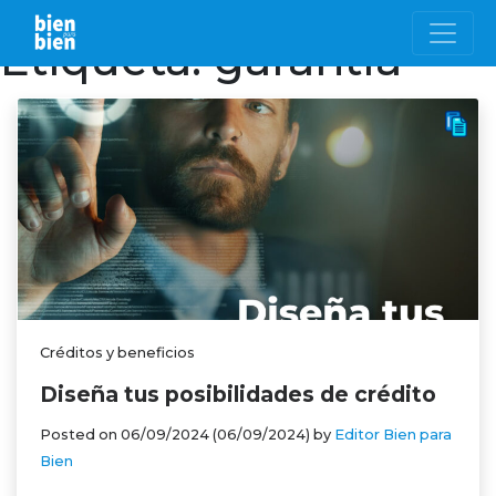
Etiqueta:
garantía
Créditos y beneficios
Diseña tus posibilidades de crédito
Posted on
06/09/2024
(06/09/2024)
by
Editor Bien para
Bien