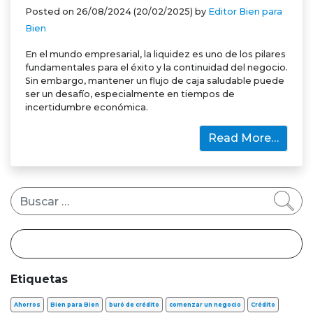
Posted on
26/08/2024
(20/02/2025)
by
Editor Bien para
Bien
En el mundo empresarial, la liquidez es uno de los pilares
fundamentales para el éxito y la continuidad del negocio.
Sin embargo, mantener un flujo de caja saludable puede
ser un desafío, especialmente en tiempos de
incertidumbre económica.
Read More…
Buscar
Etiquetas
Ahorros
Bien para Bien
buró de crédito
comenzar un negocio
Crédito