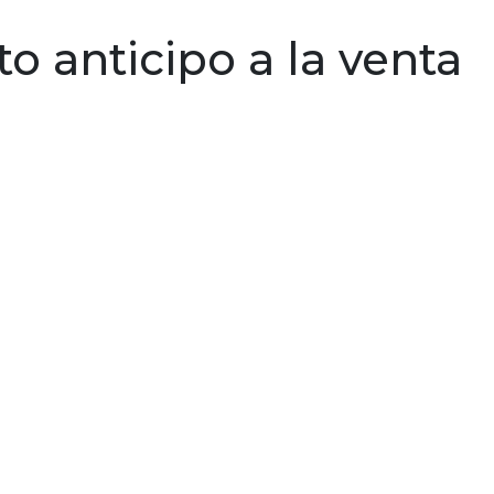
ersonales
Emprendimiento
Créditos y beneficio
o anticipo a la venta