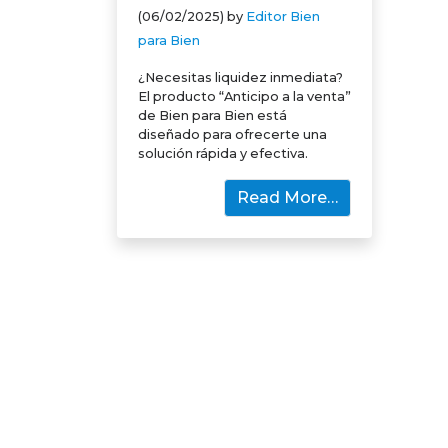
(06/02/2025)
by
Editor Bien
para Bien
¿Necesitas liquidez inmediata?
El producto “Anticipo a la venta”
de Bien para Bien está
diseñado para ofrecerte una
solución rápida y efectiva.
Read More…