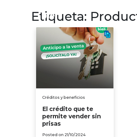
Finanzas p
Etiqueta:
Product
Créditos y beneficios
El crédito que te
permite vender sin
prisas
Posted on
21/10/2024