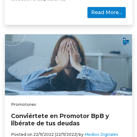
Read More…
Promotores
Conviértete en Promotor BpB y
libérate de tus deudas
Posted on
22/11/2022
(22/11/2022)
by
Medios Digitales