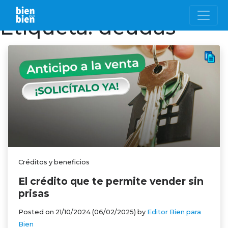
Etiqueta:
deudas
Créditos y beneficios
El crédito que te permite vender sin
prisas
Posted on
21/10/2024
(06/02/2025)
by
Editor Bien para
Bien