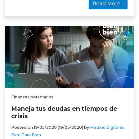
Read More…
Finanzas personales
Maneja tus deudas en tiempos de
crisis
Posted on
19/05/2020
(19/05/2020)
by
Medios Digitales
Bien Para Bien