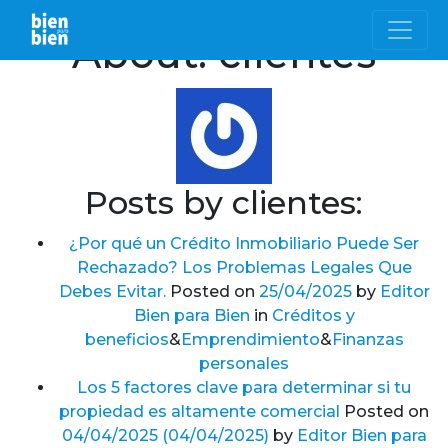
About: clientes
Posts by clientes:
¿Por qué un Crédito Inmobiliario Puede Ser
Rechazado? Los Problemas Legales Que
Debes Evitar.
Posted on
25/04/2025
by
Editor
Bien para Bien
in
Créditos y
beneficios
&
Emprendimiento
&
Finanzas
personales
Los 5 factores clave para determinar si tu
propiedad es altamente comercial
Posted on
04/04/2025
(04/04/2025)
by
Editor Bien para