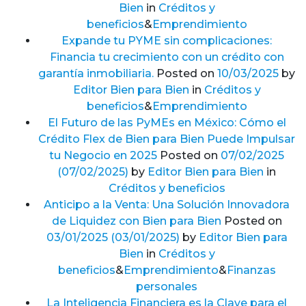
Bien
in
Créditos y
beneficios
&
Emprendimiento
Expande tu PYME sin complicaciones:
Financia tu crecimiento con un crédito con
garantía inmobiliaria.
Posted on
10/03/2025
by
Editor Bien para Bien
in
Créditos y
beneficios
&
Emprendimiento
El Futuro de las PyMEs en México: Cómo el
Crédito Flex de Bien para Bien Puede Impulsar
tu Negocio en 2025
Posted on
07/02/2025
(07/02/2025)
by
Editor Bien para Bien
in
Créditos y beneficios
Anticipo a la Venta: Una Solución Innovadora
de Liquidez con Bien para Bien
Posted on
03/01/2025
(03/01/2025)
by
Editor Bien para
Bien
in
Créditos y
beneficios
&
Emprendimiento
&
Finanzas
personales
La Inteligencia Financiera es la Clave para el