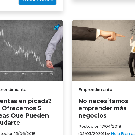
rendimiento
Emprendimiento
entas en picada?
No necesitamos
 Ofrecemos 5
emprender más
eas Que Pueden
negocios
udarte
Posted on
17/04/2018
ted on
15/06/2018
(05/03/2020)
by
Hola Bien p