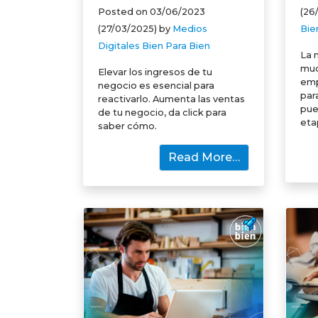
Posted on
03/06/2023
(26
(27/03/2025)
by
Medios
Bie
Digitales Bien Para Bien
La 
muc
Elevar los ingresos de tu
emp
negocio es esencial para
par
reactivarlo. Aumenta las ventas
pue
de tu negocio, da click para
eta
saber cómo.
Read More…