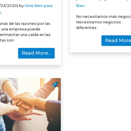
/03/2020)
by
Hola Bien para
Bien
n
No necesitamos más negoci
Necesitamos negocios
unas de las razones por las
diferentes
 una empresa puede
erimentar una caída en las
Read Mor
tas son:
Read More…