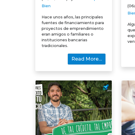
Bien
(06
Bie
Hace unos años, las principales
fuentes de financiamiento para
Alg
proyectos de emprendimiento
que
eran amigos o familiares o
exp
instituciones bancarias
ven
tradicionales.
Read More…