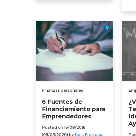
Finanzas personales
Emp
6 Fuentes de
¿V
Financiamiento para
Te
Emprendedores
Id
Ay
Posted on
16/08/2018
(05/03/2020)
by
Hola Bien para
Pos