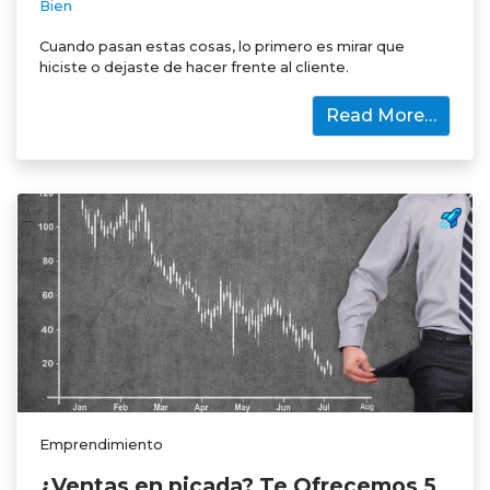
Bien
Cuando pasan estas cosas, lo primero es mirar que
hiciste o dejaste de hacer frente al cliente.
Read More…
Emprendimiento
¿Ventas en picada? Te Ofrecemos 5