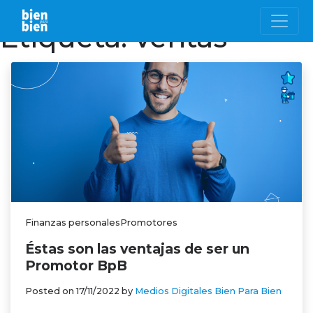
Etiqueta:
ventas
Finanzas personalesPromotores
Éstas son las ventajas de ser un
Promotor BpB
Posted on
17/11/2022
by
Medios Digitales Bien Para Bien