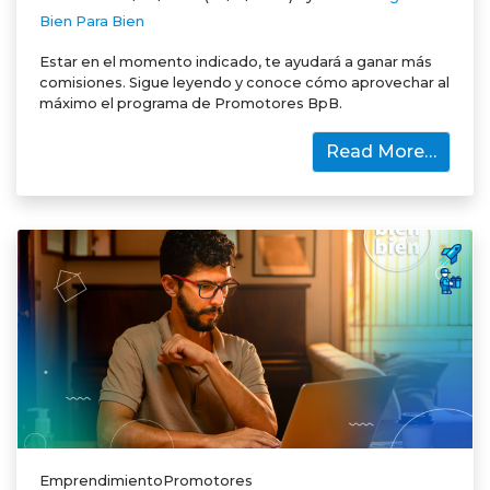
Bien Para Bien
Estar en el momento indicado, te ayudará a ganar más
comisiones. Sigue leyendo y conoce cómo aprovechar al
máximo el programa de Promotores BpB.
Read More…
EmprendimientoPromotores