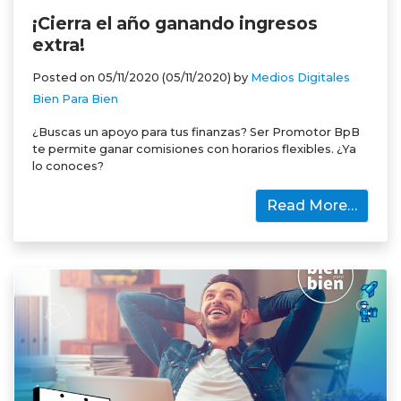
¡Cierra el año ganando ingresos
extra!
Posted on
05/11/2020
(05/11/2020)
by
Medios Digitales
Bien Para Bien
¿Buscas un apoyo para tus finanzas? Ser Promotor BpB
te permite ganar comisiones con horarios flexibles. ¿Ya
lo conoces?
Read More…