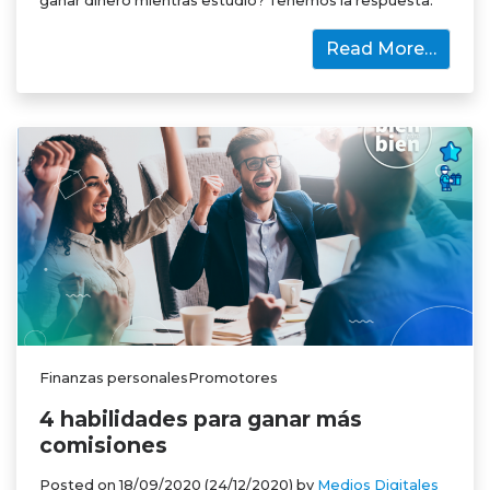
ganar dinero mientras estudio? Tenemos la respuesta.
Read More…
Finanzas personalesPromotores
4 habilidades para ganar más
comisiones
Posted on
18/09/2020
(24/12/2020)
by
Medios Digitales