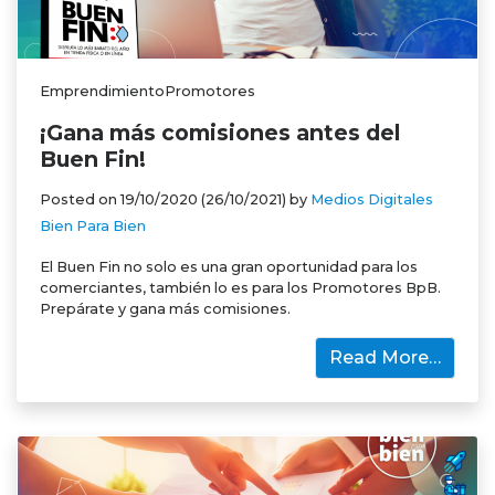
EmprendimientoPromotores
¡Gana más comisiones antes del
Buen Fin!
Posted on
19/10/2020
(26/10/2021)
by
Medios Digitales
Bien Para Bien
El Buen Fin no solo es una gran oportunidad para los
comerciantes, también lo es para los Promotores BpB.
Prepárate y gana más comisiones.
Read More…