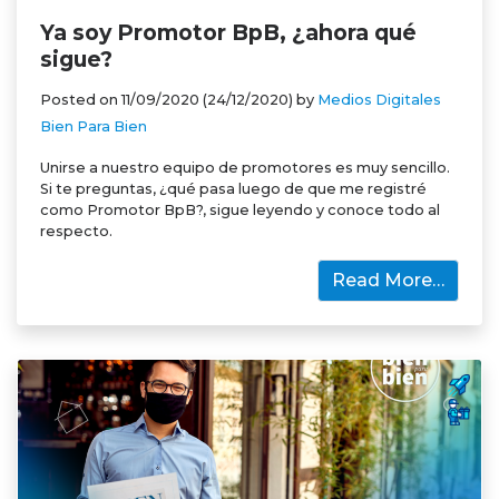
Ya soy Promotor BpB, ¿ahora qué
sigue?
Posted on
11/09/2020
(24/12/2020)
by
Medios Digitales
Bien Para Bien
Unirse a nuestro equipo de promotores es muy sencillo.
Si te preguntas, ¿qué pasa luego de que me registré
como Promotor BpB?, sigue leyendo y conoce todo al
respecto.
Read More…