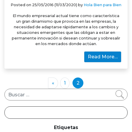
Posted on
25/05/2016
(11/03/2020)
by
Hola Bien para Bien
El mundo empresarial actual tiene como característica
un gran dinamismo que provoca en las empresas, la
necesidad de adaptarse rápidamente a los cambios y
situaciones emergentes que las obligan a estar en
permanente innovación si desean continuar y sobresalir
en los mercados donde actúan.
Read More…
«
1
2
Buscar
Etiquetas