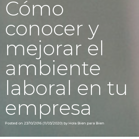
Cómo
conocer y
mejorar el
ambiente
laboral en tu
empresa
Posted on
23/10/2016
(11/03/2020)
by
Hola Bien para Bien