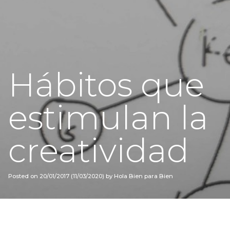
Hábitos que
estimulan la
creatividad
Posted on
20/01/2017
(11/03/2020)
by
Hola Bien para Bien