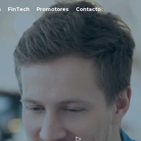
s
FinTech
Promotores
Contacto