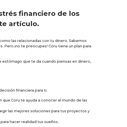
trés financiero de los
e artículo.
 como las relacionadas con tu dinero. Sabemos
s. Pero ¡no te preocupes! Coru tiene un plan para
to de estómago que te da cuando piensas en dinero,
isión financiera para ti.
con que Coru te ayuda a conocer el mundo de las
egir las mejores soluciones para tus proyectos y
para hacer realidad tus sueños.