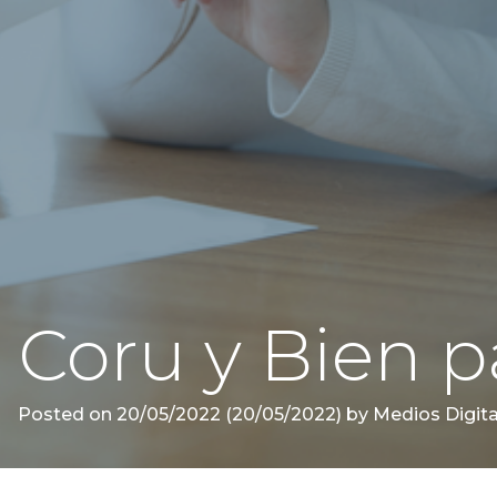
Coru y Bien p
Posted on
20/05/2022
(20/05/2022)
by
Medios Digita