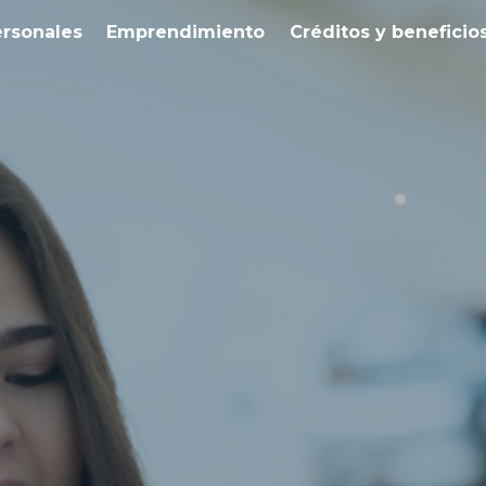
ersonales
Emprendimiento
Créditos y beneficio