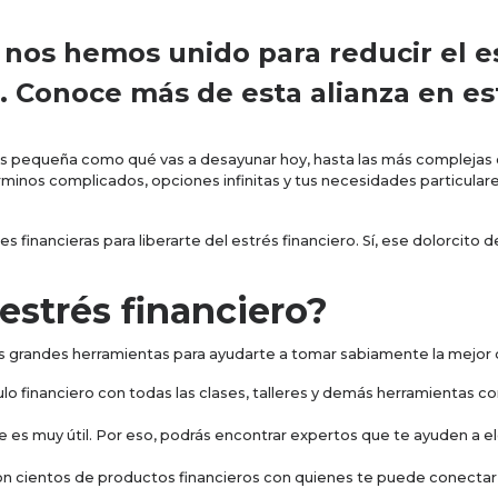
 nos hemos unido para reducir el es
 Conoce más de esta alianza en est
más pequeña como qué vas a desayunar hoy, hasta las más complejas
rminos complicados, opciones infinitas y tus necesidades particulare
es financieras para liberarte del estrés financiero. Sí, ese dolorci
estrés financiero?
grandes herramientas para ayudarte a tomar sabiamente la mejor dec
culo financiero con todas las clases, talleres y demás herramientas 
e es muy útil. Por eso, podrás encontrar expertos que te ayuden a el
on cientos de productos financieros con quienes te puede conectar 