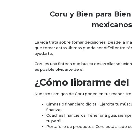
Coru y Bien para Bien
mexicanos.
La vida trata sobre tomar decisiones. Desde la 
que tomar estas últimas puede ser difícil entre té
ayudarte.
Coru es una fintech que busca desarrollar solucion
es posible olvidarte de él.
¿Cómo librarme del 
Nuestros amigos de Coru ponen en tus manos tres 
Gimnasio financiero digital. Ejercita tu mús
finanzas
Coaches financieros. Tener una guía, siempr
tu perfil.
Portafolio de productos. Coru está aliado c