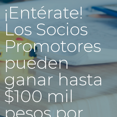
¡Entérate!
Los Socios
Promotores
pueden
ganar hasta
$100 mil
pesos por