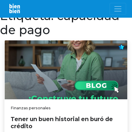
Etiqueta:
capacidad
de pago
Finanzas personales
Tener un buen historial en buró de
crédito