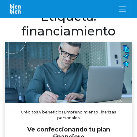
Etiqueta:
financiamiento
Créditos y beneficiosEmprendimientoFinanzas
personales
Ve confeccionando tu plan
financiero