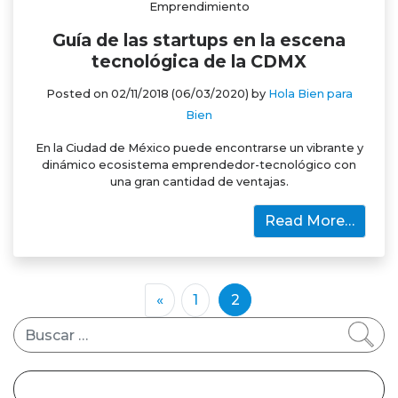
Emprendimiento
Guía de las startups en la escena
tecnológica de la CDMX
Posted on
02/11/2018
(06/03/2020)
by
Hola Bien para
Bien
En la Ciudad de México puede encontrarse un vibrante y
dinámico ecosistema emprendedor-tecnológico con
una gran cantidad de ventajas.
Read More…
«
1
2
Buscar