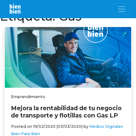
Etiqueta:
Gas
Emprendimiento
Mejora la rentabilidad de tu negocio
de transporte y flotillas con Gas LP
Posted on
19/02/2020
(03/03/2020)
by
Medios Digitales
Bien Para Bien