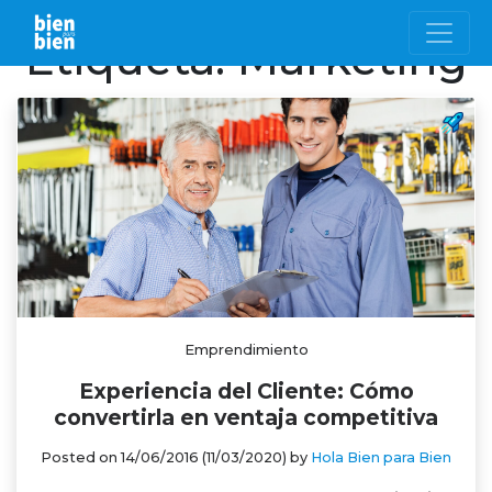
Etiqueta:
Marketing
Emprendimiento
Experiencia del Cliente: Cómo
convertirla en ventaja competitiva
Posted on
14/06/2016
(11/03/2020)
by
Hola Bien para Bien