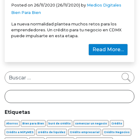
Posted on
26/11/2020
(26/11/2020)
by
Medios Digitales
Bien Para Bien
La nueva normalidad plantea muchos retos para los
emprendedores. Un crédito para tu negocio en CDMX
puede impulsarte en esta etapa.
Read More…
Buscar
Etiquetas
Ahorros
Bien para Bien
buró de crédito
comenzar un negocio
Crédito
Crédito a MiPyMES
crédito de liquidez
Crédito empresarial
Crédito Negocios