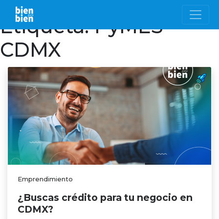
Etiqueta:
PyMES
CDMX
Emprendimiento
¿Buscas crédito para tu negocio en
CDMX?