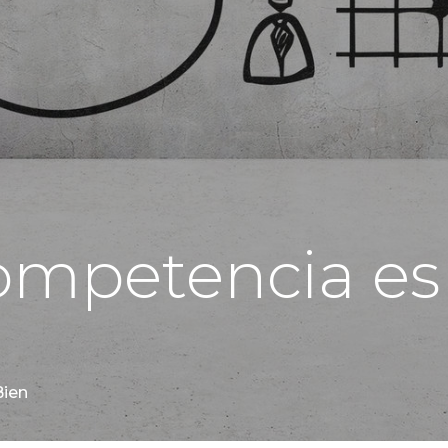
ompetencia es
Bien