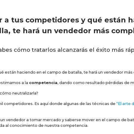
r a tus
competidores
y qué están h
lla, te hará un vendedor más comp
bes cómo tratarlos alcanzarás el éxito más ráp
ué están haciendo en el campo de batalla, te hará un vendedor más
stimamos a la
competencia
, dando como resultado pérdidas de m
cómo neutralizarla?
l competidores. Es aquí donde algunas de las técnicas de
“El arte 
a un vendedor a tomar mercado y saberse mover en el campo de bata
ada al conocimiento de nuestra competencia.