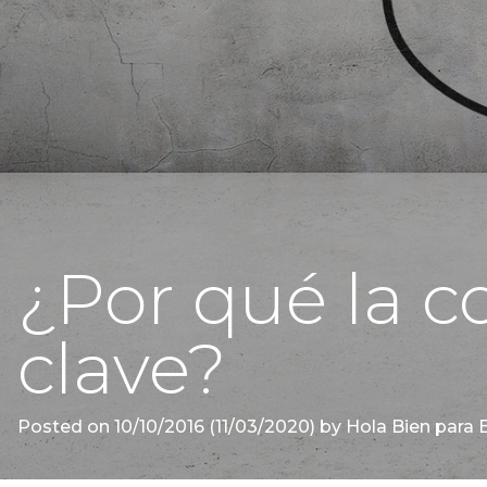
¿Por qué la c
clave?
Posted on
10/10/2016
(11/03/2020)
by
Hola Bien para 