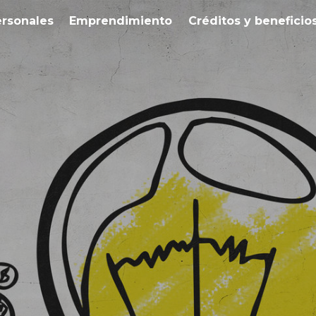
ersonales
Emprendimiento
Créditos y beneficio