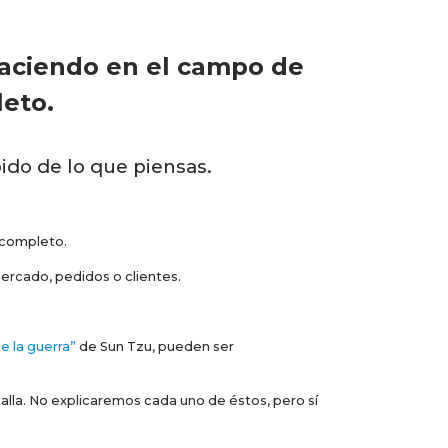
aciendo en el campo de
leto.
ido de lo que piensas.
 completo.
ercado, pedidos o clientes.
de la guerra”
de Sun Tzu, pueden ser
lla. No explicaremos cada uno de éstos, pero sí