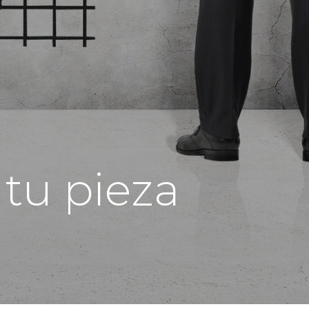
 tu pieza