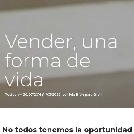
Vender, una
forma de
vida
Posted on
20/07/2016
(11/03/2020)
by
Hola Bien para Bien
No todos tenemos la oportunidad