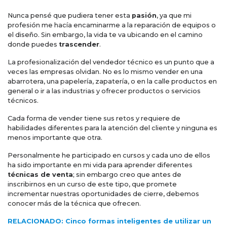
Nunca pensé que pudiera tener esta
pasión
, ya que mi
profesión me hacía encaminarme a la reparación de equipos o
el diseño. Sin embargo, la vida te va ubicando en el camino
donde puedes
trascender
.
La profesionalización del vendedor técnico es un punto que a
veces las empresas olvidan. No es lo mismo vender en una
abarrotera, una papelería, zapatería, o en la calle productos en
general o ir a las industrias y ofrecer productos o servicios
técnicos.
Cada forma de vender tiene sus retos y requiere de
habilidades diferentes para la atención del cliente y ninguna es
menos importante que otra.
Personalmente he participado en cursos y cada uno de ellos
ha sido importante en mi vida para aprender diferentes
técnicas de venta
; sin embargo creo que antes de
inscribirnos en un curso de este tipo, que promete
incrementar nuestras oportunidades de cierre, debemos
conocer más de la técnica que ofrecen.
RELACIONADO: Cinco formas inteligentes de utilizar un