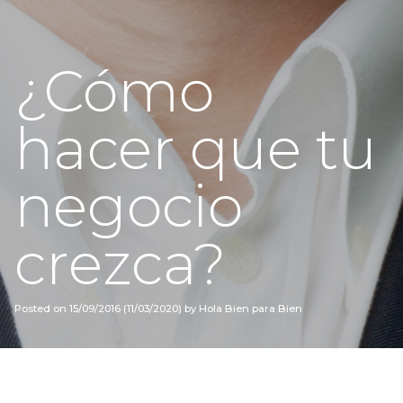
¿Cómo
hacer que tu
negocio
crezca?
Posted on
15/09/2016
(11/03/2020)
by
Hola Bien para Bien