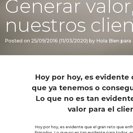
Generar valor,
nuestros clie
Posted on
25/09/2016
(11/03/2020)
by
Hola Bien para 
Hoy por hoy, es evidente 
que ya tenemos o consegui
Lo que no es tan evidente
valor para el cli
Hoy por hoy, es evidente que el gran reto que en
firmados. Lo que no es tan evidente para todos, e