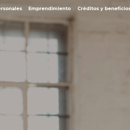
ersonales
Emprendimiento
Créditos y beneficio