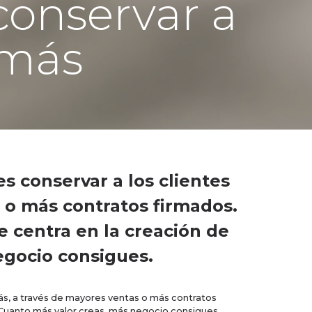
 conservar a
 más
s conservar a los clientes
 o más contratos firmados.
e centra en la creación de
negocio consigues.
ás, a través de mayores ventas o más contratos
. Cuanto más valor creas, más negocio consigues.