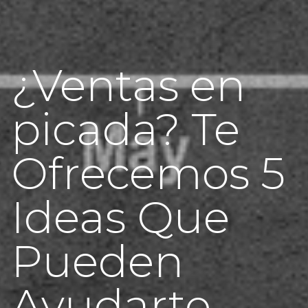
¿Ventas en
picada? Te
Ofrecemos 5
Ideas Que
Pueden
Ayudarte