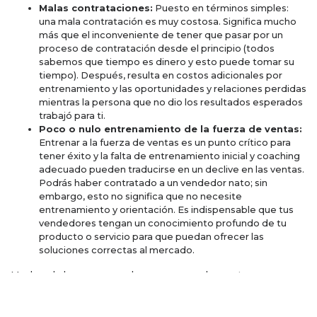
Malas contrataciones:
Puesto en términos simples:
una mala contratación es muy costosa. Significa mucho
más que el inconveniente de tener que pasar por un
proceso de contratación desde el principio (todos
sabemos que tiempo es dinero y esto puede tomar su
tiempo). Después, resulta en costos adicionales por
entrenamiento y las oportunidades y relaciones perdidas
mientras la persona que no dio los resultados esperados
trabajó para ti.
Poco o nulo entrenamiento de la fuerza de ventas:
Entrenar a la fuerza de ventas es un punto crítico para
tener éxito y la falta de entrenamiento inicial y coaching
adecuado pueden traducirse en un declive en las ventas.
Podrás haber contratado a un vendedor nato; sin
embargo, esto no significa que no necesite
entrenamiento y orientación. Es indispensable que tus
vendedores tengan un conocimiento profundo de tu
producto o servicio para que puedan ofrecer las
soluciones correctas al mercado.
Muchas de las causas por las que se caen las ventas
mencionadas anteriormente, requieren mucha planeación y
grandes esfuerzos para corregirse. Y el tiempo corre.