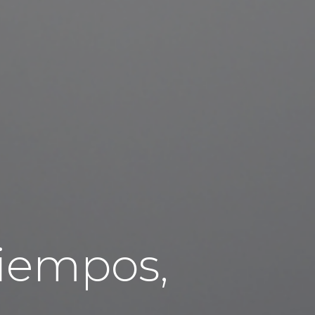
tiempos,