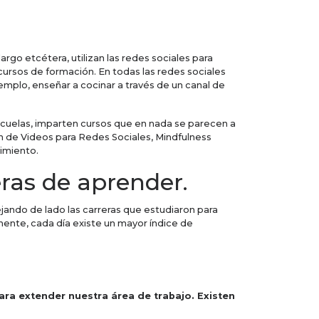
rgo etcétera, utilizan las redes sociales para
 cursos de formación. En todas las redes sociales
mplo, enseñar a cocinar a través de un canal de
scuelas, imparten cursos que en nada se parecen a
n de Videos para Redes Sociales, Mindfulness
imiento.
ras de aprender.
jando de lado las carreras que estudiaron para
amente, cada día existe un mayor índice de
ra extender nuestra área de trabajo. Existen