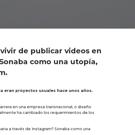
vivir de publicar videos en
? Sonaba como una utopía,
m.
ia
eran proyectos usuales hace unos años.
rrera en una empresa transnacional, o diseño
tualmente ha cambiado los requerimientos de los
linaria a través de Instagram? Sonaba como una