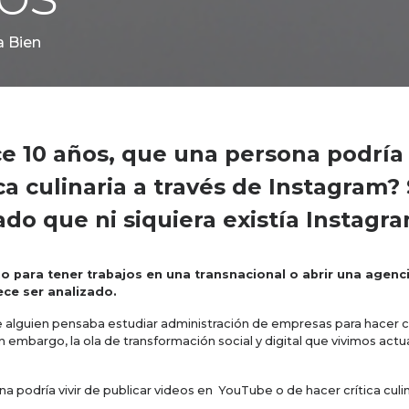
a Bien
e 10 años, que una persona podría 
ca culinaria a través de Instagram
ado que ni siquiera existía Instagra
 para tener trabajos en una transnacional o abrir una agenc
ce ser analizado.
alguien pensaba estudiar administración de empresas para hacer ca
n embargo, la ola de transformación social y digital que vivimos ac
na podría vivir de publicar videos en YouTube o de hacer crítica cu