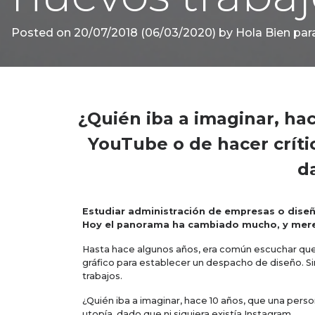
Posted on
20/07/2018
(06/03/2020)
by
Hola Bien par
¿Quién iba a imaginar, hac
YouTube o de hacer críti
d
Estudiar administración de empresas o diseño
Hoy el panorama ha cambiado mucho, y mere
Hasta hace algunos años, era común escuchar que 
gráfico para establecer un despacho de diseño. Si
trabajos.
¿Quién iba a imaginar, hace 10 años, que una perso
utopía, dado que ni siquiera existía Instagram.