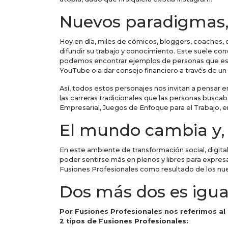
Nuevos paradigmas,
Hoy en día, miles de cómicos, bloggers, coaches, c
difundir su trabajo y conocimiento. Este suele conv
podemos encontrar ejemplos de personas que estud
YouTube o a dar consejo financiero a través de un 
Así, todos estos personajes nos invitan a pensar
las carreras tradicionales que las personas busc
Empresarial, Juegos de Enfoque para el Trabajo, 
El mundo cambia y, 
En este ambiente de transformación social, digit
poder sentirse más en plenos y libres para expresa
Fusiones Profesionales como resultado de los nu
Dos más dos es igua
Por Fusiones Profesionales nos referimos al
2 tipos de Fusiones Profesionales: