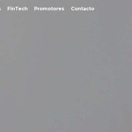
s
FinTech
Promotores
Contacto