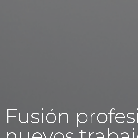
Fusión profes
nuevos trabaj