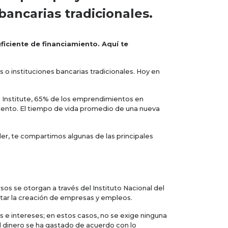
ancarias tradicionales.
ficiente de financiamiento. Aquí te
o instituciones bancarias tradicionales. Hoy en
 Institute, 65% de los emprendimientos en
miento. El tiempo de vida promedio de una nueva
er, te compartimos algunas de las principales
os se otorgan a través del Instituto Nacional del
ntar la creación de empresas y empleos.
 intereses; en estos casos, no se exige ninguna
l dinero se ha gastado de acuerdo con lo