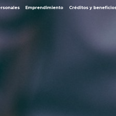
ersonales
Emprendimiento
Créditos y beneficio