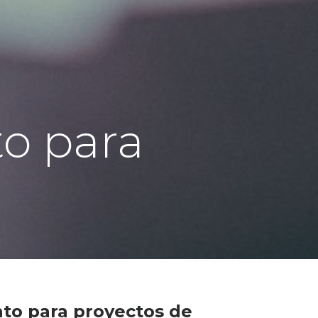
o para
nto para proyectos de