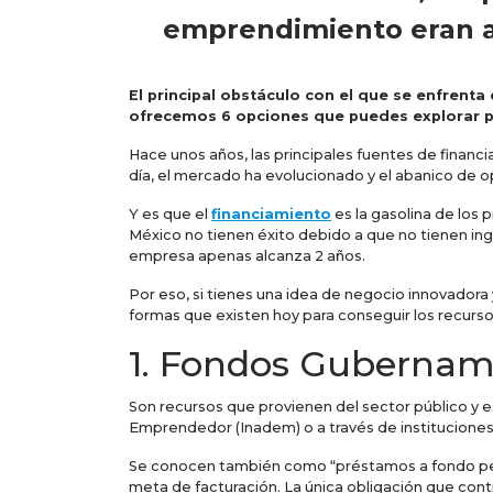
emprendimiento eran am
El principal obstáculo con el que se enfrenta
ofrecemos 6 opciones que puedes explorar pa
Hace unos años, las principales fuentes de financ
día, el mercado ha evolucionado y el abanico de o
Y es que el
financiamiento
es la gasolina de los
México no tienen éxito debido a que no tienen ing
empresa apenas alcanza 2 años.
Por eso, si tienes una idea de negocio innovadora
formas que existen hoy para conseguir los recurso
1. Fondos Gubernam
Son recursos que provienen del sector público y e
Emprendedor (Inadem) o a través de instituciones
Se conocen también como “préstamos a fondo perd
meta de facturación. La única obligación que cont