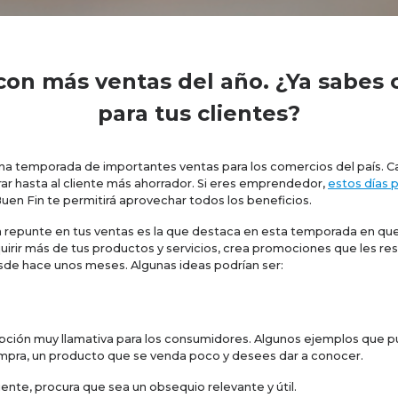
con más ventas del año. ¿Ya sabe
para tus clientes?
s una temporada de importantes ventas para los comercios del país.
ar hasta al cliente más ahorrador. Si eres emprendedor,
estos días 
Buen Fin te permitirá aprovechar todos los beneficios.
 repunte en tus ventas es la que destaca en esta temporada en que
dquirir más de tus productos y servicios, crea promociones que les re
esde hace unos meses. Algunas ideas podrían ser:
ción muy llamativa para los consumidores. Algunos ejemplos que pu
pra, un producto que se venda poco y desees dar a conocer.
ente, procura que sea un obsequio relevante y útil.