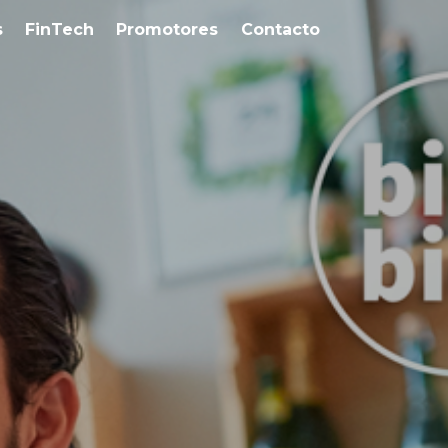
s
FinTech
Promotores
Contacto