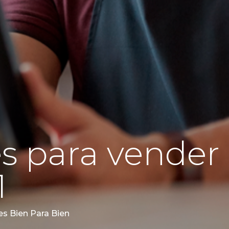
s para vender 
1
es Bien Para Bien