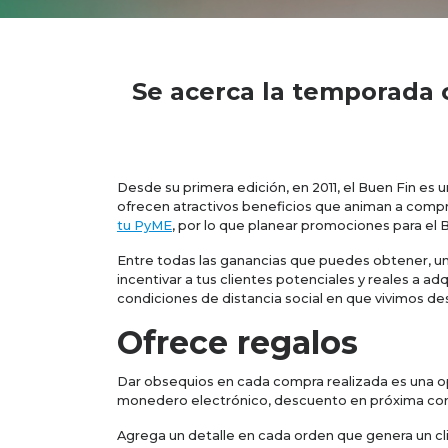
Se acerca la temporada 
Desde su primera edición, en 2011, el Buen Fin e
ofrecen atractivos beneficios que animan a compr
tu PyME
, por lo que planear promociones para el 
Entre todas las ganancias que puedes obtener, un
incentivar a tus clientes potenciales y reales a a
condiciones de distancia social en que vivimos d
Ofrece regalos
Dar obsequios en cada compra realizada es una op
monedero electrónico, descuento en próxima com
Agrega un detalle en cada orden que genera un cli