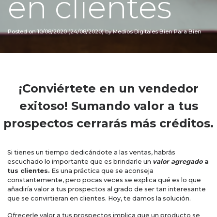
en clientes
Posted on
10/08/2020
(24/08/2020)
by
Medios Digitales Bien Para Bien
¡Conviértete en un vendedor
exitoso! Sumando valor a tus
prospectos cerrarás más créditos.
Si tienes un tiempo dedicándote a las ventas, habrás
escuchado lo importante que es brindarle un
valor agregado
a
tus clientes.
Es una práctica que se aconseja
constantemente, pero pocas veces se explica qué es lo que
añadiría valor a tus prospectos al grado de ser tan interesante
que se convirtieran en clientes. Hoy, te damos la solución.
Ofrecerle valor a tus prospectos implica que un producto se