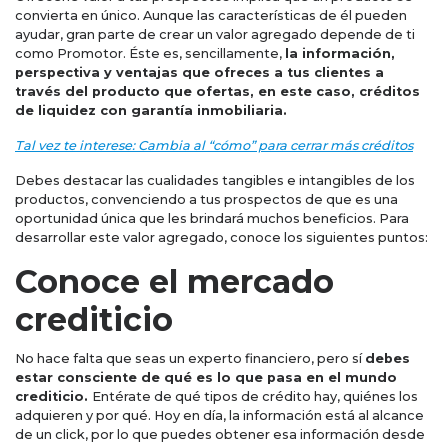
convierta en único. Aunque las características de él pueden
ayudar, gran parte de crear un valor agregado depende de ti
como Promotor. Éste es, sencillamente,
la información,
perspectiva y ventajas que ofreces a tus clientes a
través del producto que ofertas, en este caso, créditos
de liquidez con garantía inmobiliaria.
Tal vez te interese: Cambia al “cómo” para cerrar más créditos
Debes destacar las cualidades tangibles e intangibles de los
productos, convenciendo a tus prospectos de que es una
oportunidad única que les brindará muchos beneficios. Para
desarrollar este valor agregado, conoce los siguientes puntos:
Conoce el mercado
crediticio
No hace falta que seas un experto financiero, pero sí
debes
estar consciente de qué es lo que pasa en el mundo
crediticio.
Entérate de qué tipos de crédito hay, quiénes los
adquieren y por qué. Hoy en día, la información está al alcance
de un click, por lo que puedes obtener esa información desde