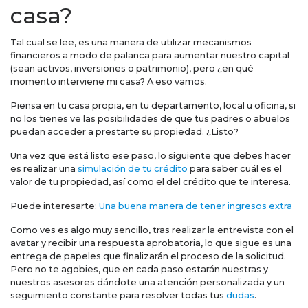
casa?
Tal cual se lee, es una manera de utilizar mecanismos
financieros a modo de palanca para aumentar nuestro capital
(sean activos, inversiones o patrimonio), pero ¿en qué
momento interviene mi casa? A eso vamos.
Piensa en tu casa propia, en tu departamento, local u oficina, si
no los tienes ve las posibilidades de que tus padres o abuelos
puedan acceder a prestarte su propiedad. ¿Listo?
Una vez que está listo ese paso, lo siguiente que debes hacer
es realizar una
simulación de tu crédito
para saber cuál es el
valor de tu propiedad, así como el del crédito que te interesa.
Puede interesarte:
Una buena manera de tener ingresos extra
Como ves es algo muy sencillo, tras realizar la entrevista con el
avatar y recibir una respuesta aprobatoria, lo que sigue es una
entrega de papeles que finalizarán el proceso de la solicitud.
Pero no te agobies, que en cada paso estarán nuestras y
nuestros asesores dándote una atención personalizada y un
seguimiento constante para resolver todas tus
dudas
.