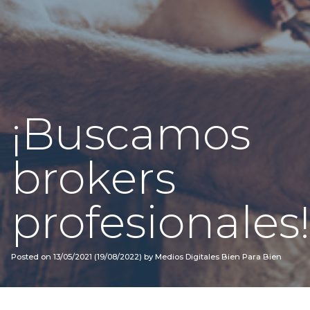
¡Buscamos
brokers
profesionales!
Posted on
13/05/2021
(19/08/2022)
by
Medios Digitales Bien Para Bien