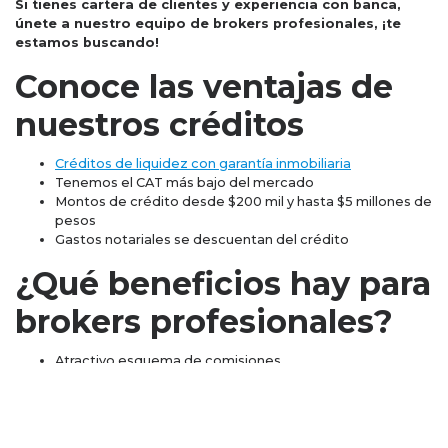
Si tienes cartera de clientes y experiencia con banca,
únete a nuestro equipo de brokers profesionales, ¡te
estamos buscando!
Conoce las ventajas de
nuestros créditos
Créditos de liquidez con garantía inmobiliaria
Tenemos el CAT más bajo del mercado
Montos de crédito desde $200 mil y hasta $5 millones de
pesos
Gastos notariales se descuentan del crédito
¿Qué beneficios hay para
brokers profesionales?
Atractivo esquema de comisiones
Acompañamiento personalizado durante todo el
proceso de la solicitud
Capacitaciones continuas y personalizadas
Recompensas BpB, la posibilidad de ganar incentivos