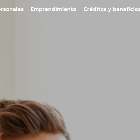
ersonales
Emprendimiento
Créditos y beneficio