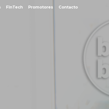
s
FinTech
Promotores
Contacto