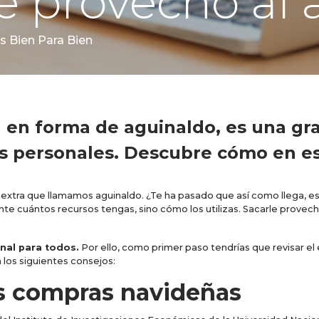
e provecho al 
s Bien Para Bien
a en forma de aguinaldo, es una g
as personales. Descubre cómo en est
o extra que llamamos aguinaldo. ¿Te ha pasado que así como llega, est
nte cuántos recursos tengas, sino cómo los utilizas. Sacarle provech
nal para todos.
Por ello, como primer paso tendrías que revisar el 
 los siguientes consejos:
as compras navideñas