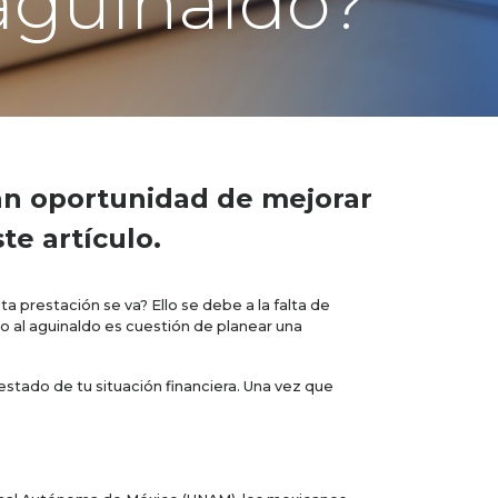
aguinaldo?
ran oportunidad de mejorar
e artículo.
a prestación se va? Ello se debe a la falta de
o al aguinaldo es cuestión de planear una
estado de tu situación financiera. Una vez que