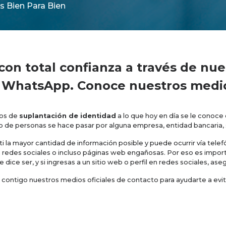
s Bien Para Bien
n total confianza a través de nues
 WhatsApp. Conoce nuestros medio
sos de
suplantación de identidad
a lo que hoy en día se le conoc
de personas se hace pasar por alguna empresa, entidad bancaria, ser
ti la mayor cantidad de información posible y puede ocurrir vía tele
en redes sociales o incluso páginas web engañosas. Por eso es impo
 dice ser, y si ingresas a un sitio web o perfil en redes sociales, ase
 contigo nuestros medios oficiales de contacto para ayudarte a evita