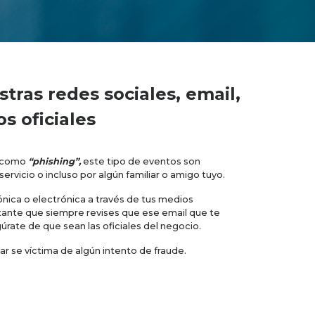
tras redes sociales, email,
s oficiales
e como
“phishing”,
este tipo de eventos son
vicio o incluso por algún familiar o amigo tuyo.
fónica o electrónica a través de tus medios
rtante que siempre revises que ese email que te
gúrate de que sean las oficiales del negocio.
r se víctima de algún intento de fraude.