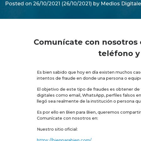
Posted on
26/10/2021
(26/10/2021)
by
Medios Digitale
Comunícate con nosotros co
teléfono y
Es bien sabido que hoy en día existen muchos ca
intentos de fraude en donde una persona o equipo 
El objetivo de este tipo de fraudes es obtener de 
digitales como email, WhatsApp, perfiles falsos 
llegó sea realmente de la institución o persona que
Es por ello en Bien para Bien, queremos compartir
Comunícate con nosotros en:
Nuestro sitio oficial:
https://bienparabien.com/