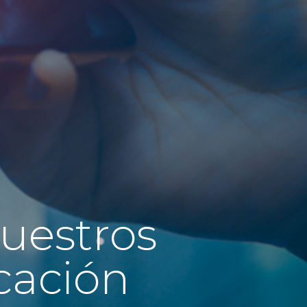
uestros
cación