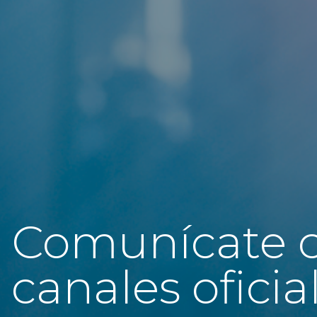
Comunícate c
canales ofici