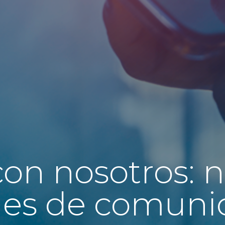
on nosotros: n
ales de comuni