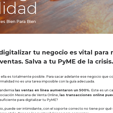
lidad
es Bien Para Bien
digitalizar tu negocio es vital par
ventas. Salva a tu PyME de la crisis
e ella es totalmente posible. Para sacar adelante ese negocio que 
ormalidad no es una tarea imposible con la guía adecuada.
 pandemia
las ventas en línea aumentaron un 500%.
Este es un c
ociación Mexicana de Venta Online,
las transacciones online pued
uficiente para digitalizar tu PyME?
io, puede ser intimidante, con el soporte correcto no tiene por qué