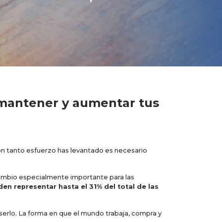
a mantener y aumentar tus
.
con tanto esfuerzo has levantado es necesario
ambio especialmente importante para las
en representar hasta el 31% del total de las
 serlo. La forma en que el mundo trabaja, compra y