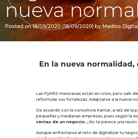
nueva norma
Posted on
18/09/2020
(18/09/2020)
by
Medios Digital
En la nueva normalidad, 
Las PyMES mexicanas están en crisis, pero salir d
reformular sus fortalezas. Adaptarse a la nueva n
De acuerdo con la consultora Kantar, a raíz de la
pequeñas y medianas empresas, pues según la As
ventas de un negocio.
¿No te parece una razón s
Aunque enfrentarse al reto de digitalizar tu negoc