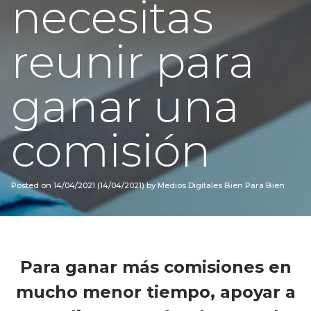
necesitas
reunir para
ganar una
comisión
Posted on
14/04/2021
(14/04/2021)
by
Medios Digitales Bien Para Bien
Para ganar más comisiones en
mucho menor tiempo, apoyar a