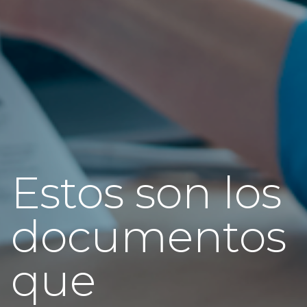
Estos son los
documentos
que