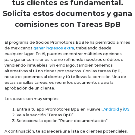
tus clientes es fundamental.
Solicita estos documentos y gana
comisiones con Tareas BpB
El programa de Socios Promotores BpB le ha permitido a miles
de mexicanos
ganar ingresos extra
, trabajando desde
cualquier lugar. En él, puedes encontrar múltiples opciones
para ganar comisiones, como refiriendo nuestros créditos o
vendiendo inmuebles. Sin embargo, también tenemos
alternativas si tú no tienes prospectos. Con las tareas BpB,
nosotros ponemos al cliente y tú te llevas la comisión. Una de
estas sencillas tareas, es reunir los documentos para la
aprobación de un cliente.
Los pasos son muy simples:
Entra a tu app Promotores BpB en
Huawei
,
Android
y
iOS
.
Ve a la sección “Tareas BpB”
Selecciona la opción “Reunir documentación”
A continuación, te aparecerá una lista de clientes potenciales.