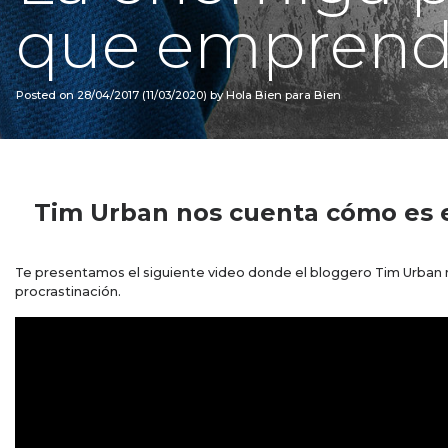
que emprend
Posted on
28/04/2017
(11/03/2020)
by
Hola Bien para Bien
Tim Urban nos cuenta cómo es e
Te presentamos el siguiente video donde el bloggero Tim Urban 
procrastinación.