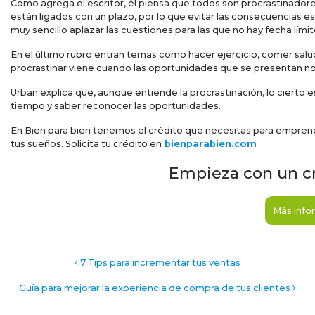
Como agrega el escritor, él piensa que todos son procrastinadore
están ligados con un plazo, por lo que evitar las consecuencias es 
muy sencillo aplazar las cuestiones para las que no hay fecha límit
En el último rubro entran temas como hacer ejercicio, comer sa
procrastinar viene cuando las oportunidades que se presentan n
Urban explica que, aunque entiende la procrastinación, lo cierto e
tiempo y saber reconocer las oportunidades.
En Bien para bien tenemos el crédito que necesitas para emprende
tus sueños. Solicita tu crédito en
bienparabien.com
Empieza con un cr
Más info
Post navigation
7 Tips para incrementar tus ventas
Guía para mejorar la experiencia de compra de tus clientes