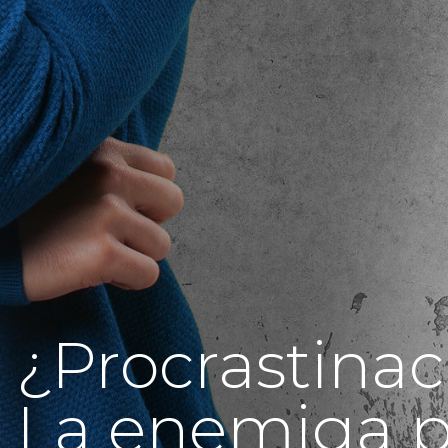
¿Procrastinac
La enemiga p