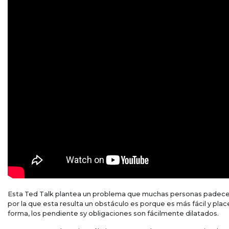
Esta Ted Talk plantea un problema que muchas personas padecen: l
por la que esta resulta un obstáculo es porque es más fácil y place
forma, los pendiente sy obligaciones son fácilmente dilatados.