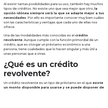
Al existir tantas posibilidades para su uso, también hay muchos
tipos de créditos. No existe uno que sea mejor que otro;
la
opción idónea siempre será la que se adapte mejor a tus
necesidades
. Por ello es importante conocer muy bien cuáles
son las características y ventajas que cada uno de ellas nos
ofrece.
Una de las modalidades más conocidas es el
crédito
revolvente
. Aunque cumple con la función primordial de un
crédito, que es otorgar un préstamo económico a una
persona, tiene cualidades que lo hacen singular y más útil a
unas personas que a otras.
¿Qué es un crédito
revolvente?
Un crédito revolvente es un tipo de préstamo en el que
existe
un monto disponible para usarse y se puede disponer de
él cuantas veces se requiere, conforme se hagan pagos
parciales o totales.
Funciona de manera similar a una tarjeta de crédito: al