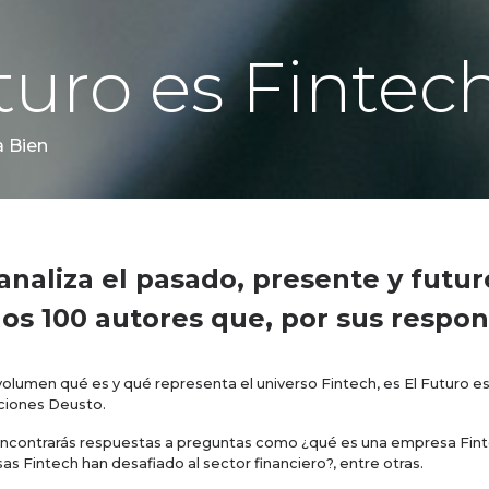
turo es Fintec
a Bien
analiza el pasado, presente y futur
s 100 autores que, por sus respon
 volumen qué es y qué representa el universo Fintech, es El Futuro e
iciones Deusto.
encontrarás respuestas a preguntas como ¿qué es una empresa Finte
s Fintech han desafiado al sector financiero?, entre otras.