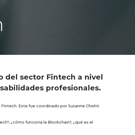
h
o del sector Fintech a nivel
sabilidades profesionales.
s Fintech. Este fue coordinado por Susanne Chishti
ch?, ¿cómo funciona la Blockchain?, ¿qué es el