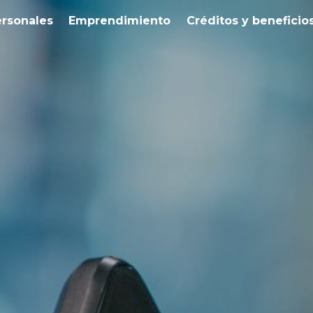
ersonales
Emprendimiento
Créditos y beneficio