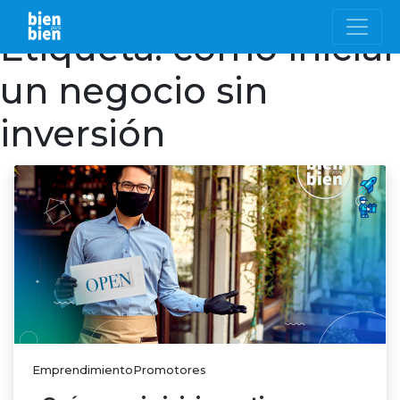
Etiqueta:
cómo iniciar
un negocio sin
inversión
EmprendimientoPromotores