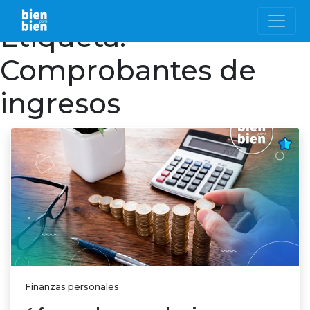
Etiqueta:
Comprobantes de
ingresos
Finanzas personales