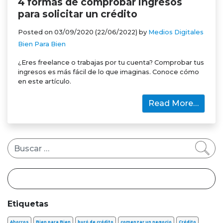
4 formas de comprobar ingresos
para solicitar un crédito
Posted on
03/09/2020
(22/06/2022)
by
Medios Digitales
Bien Para Bien
¿Eres freelance o trabajas por tu cuenta? Comprobar tus
ingresos es más fácil de lo que imaginas. Conoce cómo
en este artículo.
Read More…
Buscar
Etiquetas
Ahorros
Bien para Bien
buró de crédito
comenzar un negocio
Crédito