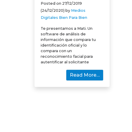
Posted on
27/12/2019
(24/12/2020)
by
Medios
Digitales Bien Para Bien
Te presentamos a Mati. Un
software de análisis de
información que compara tu
identificación oficial y lo
compara con un
reconocimiento facial para
autentificar al solicitante
Read More…