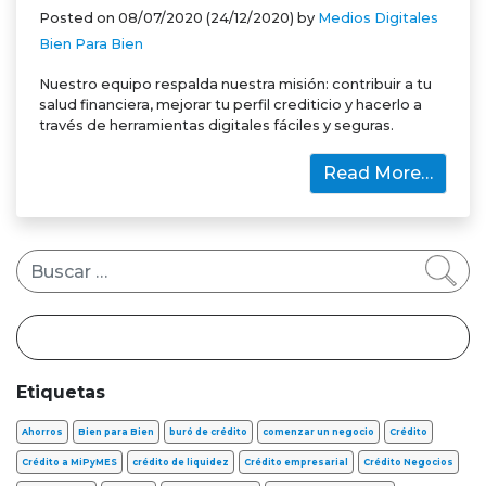
Posted on
08/07/2020
(24/12/2020)
by
Medios Digitales
Bien Para Bien
Nuestro equipo respalda nuestra misión: contribuir a tu
salud financiera, mejorar tu perfil crediticio y hacerlo a
través de herramientas digitales fáciles y seguras.
Read More…
Buscar
Etiquetas
Ahorros
Bien para Bien
buró de crédito
comenzar un negocio
Crédito
Crédito a MiPyMES
crédito de liquidez
Crédito empresarial
Crédito Negocios