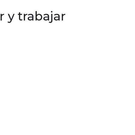
ersonales
Emprendimiento
Créditos y beneficio
r y trabajar