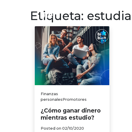
Finanzas p
Etiqueta:
estudia
Finanzas
personalesPromotores
¿Cómo ganar dinero
mientras estudio?
Posted on
02/10/2020