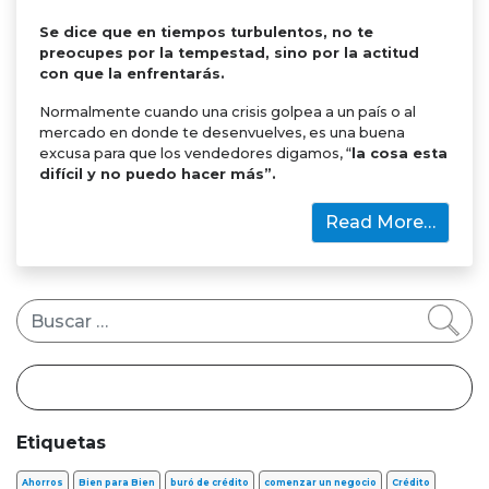
Se dice que en tiempos turbulentos, no te
preocupes por la tempestad, sino por la actitud
con que la enfrentarás.
Normalmente cuando una crisis golpea a un país o al
mercado en donde te desenvuelves, es una buena
excusa para que los vendedores digamos, “
la cosa esta
difícil y no puedo hacer más”.
Read More…
Buscar
Etiquetas
Ahorros
Bien para Bien
buró de crédito
comenzar un negocio
Crédito