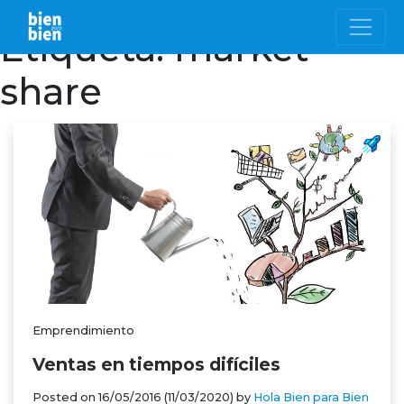
Etiqueta:
market
share
Emprendimiento
Ventas en tiempos difíciles
Posted on
16/05/2016
(11/03/2020)
by
Hola Bien para Bien