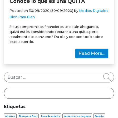
Conoce lo que es una QUITA
Posted on
30/09/2020
(30/09/2020)
by
Medios Digitales
Bien Para Bien
Si tus compromisos financieros te están ahogando,
quizá estés considerando recurrir a una quita, pero
¿realmente te conviene? Da clic y conoce todo sobre
este acuerdo.
Read More…
Buscar
Etiquetas
Ahorros
Bien para Bien
buró de crédito
comenzar un negocio
Crédito