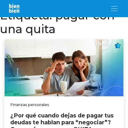
Etiqueta:
pagar con
una quita
Finanzas personales
¿Por qué cuando dejas de pagar tus
deudas te hablan para “negociar”?