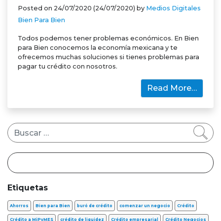
Posted on
24/07/2020
(24/07/2020)
by
Medios Digitales
Bien Para Bien
Todos podemos tener problemas económicos. En Bien
para Bien conocemos la economía mexicana y te
ofrecemos muchas soluciones si tienes problemas para
pagar tu crédito con nosotros.
Read More…
Buscar
Etiquetas
Ahorros
Bien para Bien
buró de crédito
comenzar un negocio
Crédito
Crédito a MiPyMES
crédito de liquidez
Crédito empresarial
Crédito Negocios