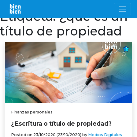
Etiqueta:
¿qué es un
título de propiedad
Finanzas personales
¿Escritura o título de propiedad?
Posted on
23/10/2020
(23/10/2020)
by
Medios Digitales