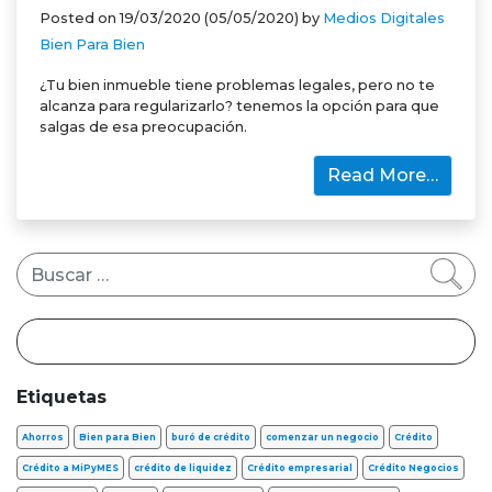
Posted on
19/03/2020
(05/05/2020)
by
Medios Digitales
Bien Para Bien
¿Tu bien inmueble tiene problemas legales, pero no te
alcanza para regularizarlo? tenemos la opción para que
salgas de esa preocupación.
Read More…
Buscar
Etiquetas
Ahorros
Bien para Bien
buró de crédito
comenzar un negocio
Crédito
Crédito a MiPyMES
crédito de liquidez
Crédito empresarial
Crédito Negocios